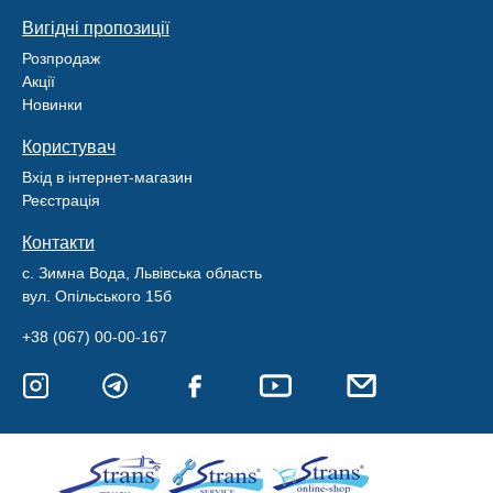
Вигідні пропозиції
Розпродаж
Акції
Новинки
Користувач
Вхід в інтернет-магазин
Реєстрація
Контакти
с. Зимна Вода, Львівська область
вул. Опільського 15б
+38 (067) 00-00-167