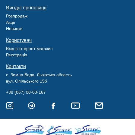
Вигідні пропозиції
Розпродаж
Акції
Новинки
Користувач
Вхід в інтернет-магазин
Реєстрація
Контакти
с. Зимна Вода, Львівська область
вул. Опільського 15б
+38 (067) 00-00-167