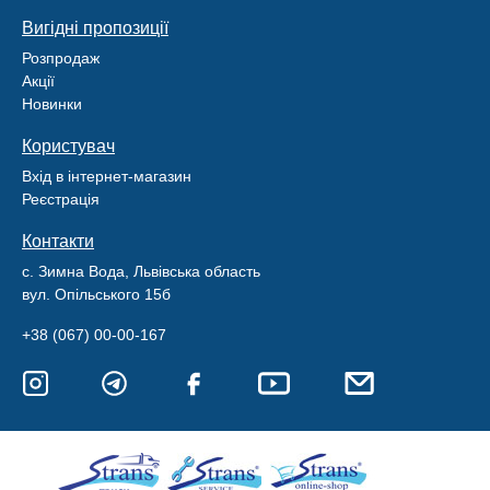
Вигідні пропозиції
Розпродаж
Акції
Новинки
Користувач
Вхід в інтернет-магазин
Реєстрація
Контакти
с. Зимна Вода, Львівська область
вул. Опільського 15б
+38 (067) 00-00-167