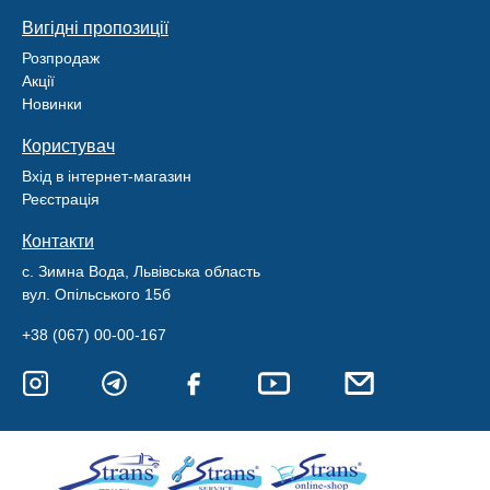
Вигідні пропозиції
Розпродаж
Акції
Новинки
Користувач
Вхід в інтернет-магазин
Реєстрація
Контакти
с. Зимна Вода, Львівська область
вул. Опільського 15б
+38 (067) 00-00-167