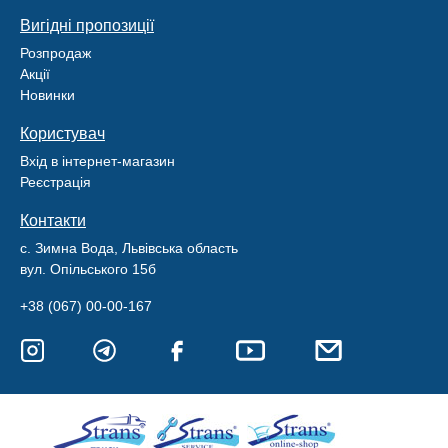
Вигідні пропозиції
Розпродаж
Акції
Новинки
Користувач
Вхід в інтернет-магазин
Реєстрація
Контакти
с. Зимна Вода, Львівська область
вул. Опільського 15б
+38 (067) 00-00-167