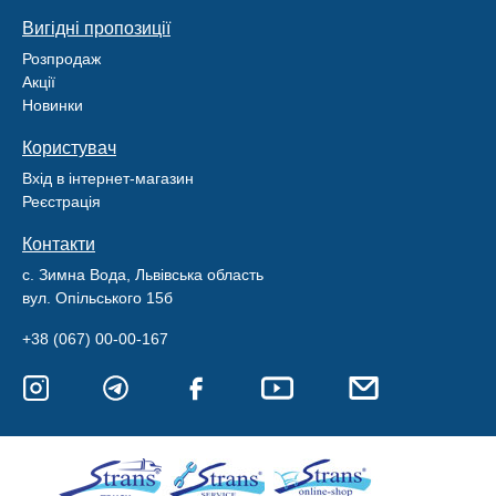
Вигідні пропозиції
Розпродаж
Акції
Новинки
Користувач
Вхід в інтернет-магазин
Реєстрація
Контакти
с. Зимна Вода, Львівська область
вул. Опільського 15б
+38 (067) 00-00-167