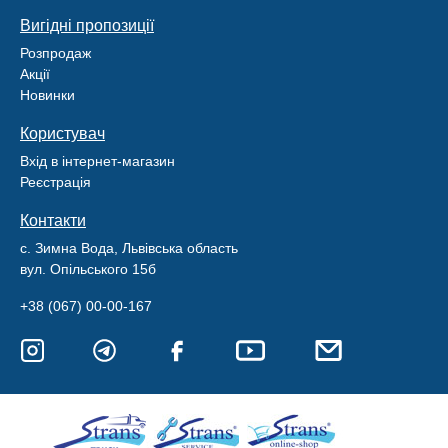
Вигідні пропозиції
Розпродаж
Акції
Новинки
Користувач
Вхід в інтернет-магазин
Реєстрація
Контакти
с. Зимна Вода, Львівська область
вул. Опільського 15б
+38 (067) 00-00-167