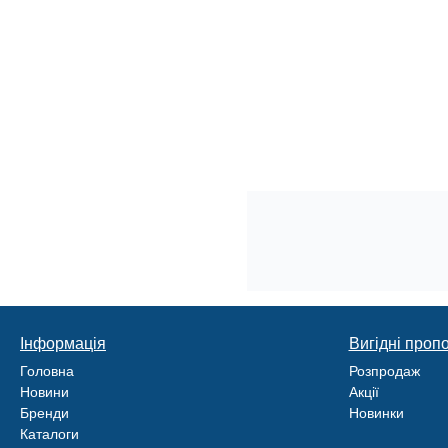
Інформація
Вигідні пропо
Головна
Розпродаж
Новини
Акції
Бренди
Новинки
Каталоги