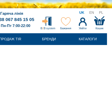
UK
EN
PL
Гаряча лінія
38 067 845 15 05
Пн-Пт 7:00-22:00
B
2
B system
Бажання
Увійти
Кошик
ПРОДАЖ TIR
БРЕНДИ
КАТАЛОГИ