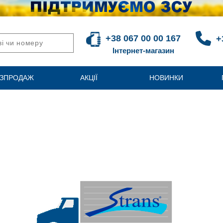
+38 067 00 00 167
+
Інтернет-магазин
ЗПРОДАЖ
АКЦІЇ
НОВИНКИ