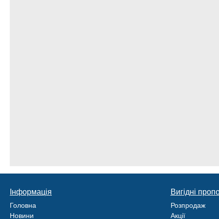
Інформація
Вигідні пропо
Головна
Розпродаж
Новини
Акції