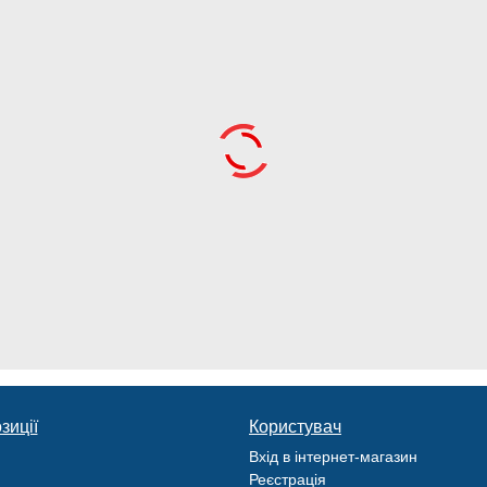
зиції
Користувач
Вхід в інтернет-магазин
Реєстрація