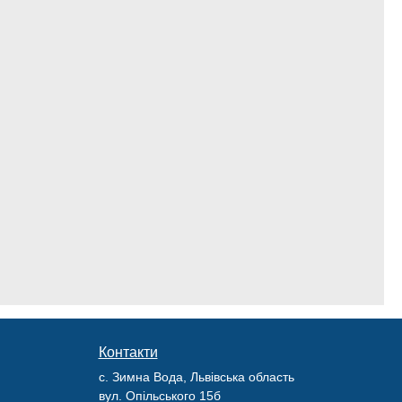
Контакти
с. Зимна Вода, Львівська область
вул. Опільського 15б