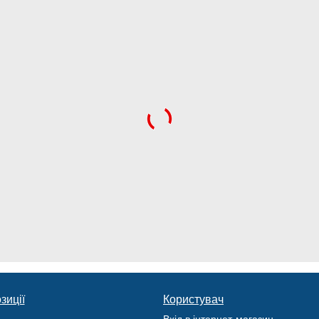
зиції
Користувач