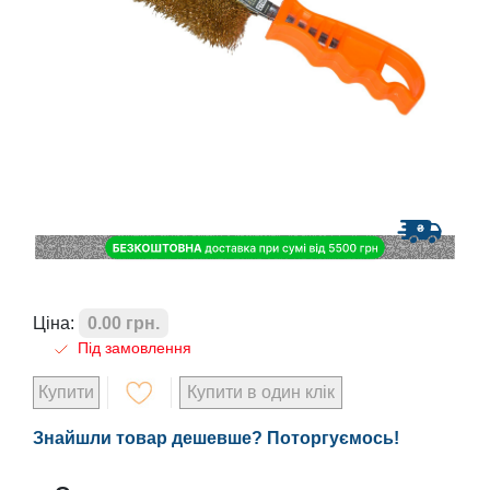
Ціна:
0.00 грн.
Під замовлення
Купити
Купити в один клік
Знайшли товар дешевше? Поторгуємось!