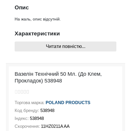
Опис
На жаль, опис відсутній.
Характеристики
Читати повністю...
На жаль, характеристики відсутні
Вазелін Технічний 50 Мл. (До Клем,
Прокладок) 538948
Торгова марка:
POLAND PRODUCTS
Код бренду:
538948
Індекс:
538948
Скорочення:
11HZ0211A AA