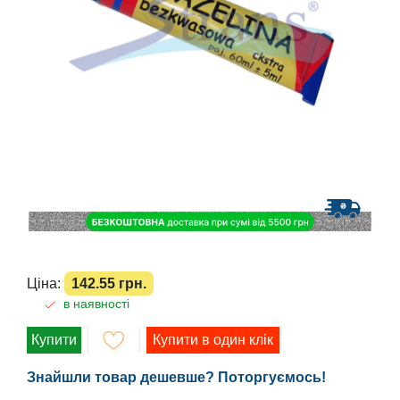
Ціна:
142.55 грн.
в наявності
Купити
Купити в один клік
Знайшли товар дешевше? Поторгуємось!