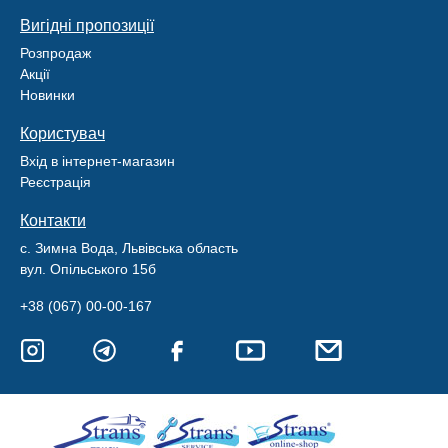
Вигідні пропозиції
Розпродаж
Акції
Новинки
Користувач
Вхід в інтернет-магазин
Реєстрація
Контакти
с. Зимна Вода, Львівська область
вул. Опільського 15б
+38 (067) 00-00-167