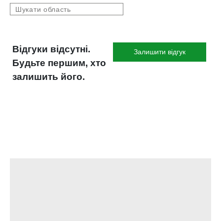
Відгуки відсутні.
Залишити відгук
Будьте першим, хто
залишить його.