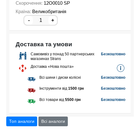
Скорочення:
12O0010 SP
Країна:
Великобританія
-
+
Доставка та умови
Самовивіз у понад 50 партнерських
Безкоштовно
магазинах Strans
Доставка «Нова пошта»
Всі шини і диски колісні
Безкоштовно
Інструменти від
1500 грн
Безкоштовно
Всі товари від
5500 грн
Безкоштовно
Топ аналоги
Всі аналоги