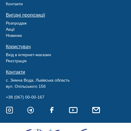
Контакти
Вигідні пропозиції
Розпродаж
Акції
Новинки
Користувач
Вхід в інтернет-магазин
Реєстрація
Контакти
с. Зимна Вода, Львівська область
вул. Опільського 15б
+38 (067) 00-00-167