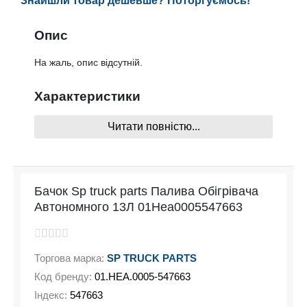
Знайшли товар дешевше? Поторгуємось!
Опис
На жаль, опис відсутній.
Характеристики
Читати повністю...
На жаль, характеристики відсутні
Бачок Sp truck parts Палива Обігрівача
Автономного 13Л 01Hea0005547663
Торгова марка:
SP TRUCK PARTS
Код бренду:
01.HEA.0005-547663
Індекс:
547663