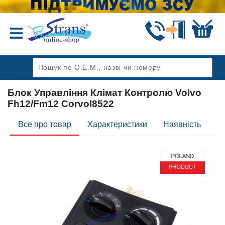
Назад
Блок Управління Клімат Контролю Volvo
Fh12/Fm12 Corvol8522
Все про товар
Характеристики
Наявність
Ві