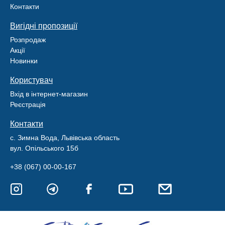
Контакти
Вигідні пропозиції
Розпродаж
Акції
Новинки
Користувач
Вхід в інтернет-магазин
Реєстрація
Контакти
с. Зимна Вода, Львівська область
вул. Опільського 15б
+38 (067) 00-00-167