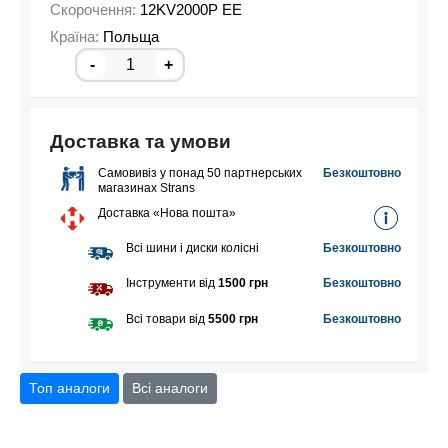
Скорочення:
12KV2000P EE
Країна:
Польща
-
+
Доставка та умови
Самовивіз у понад 50 партнерських
Безкоштовно
магазинах Strans
Доставка «Нова пошта»
Всі шини і диски колісні
Безкоштовно
Інструменти від
1500 грн
Безкоштовно
Всі товари від
5500 грн
Безкоштовно
Топ аналоги
Всі аналоги