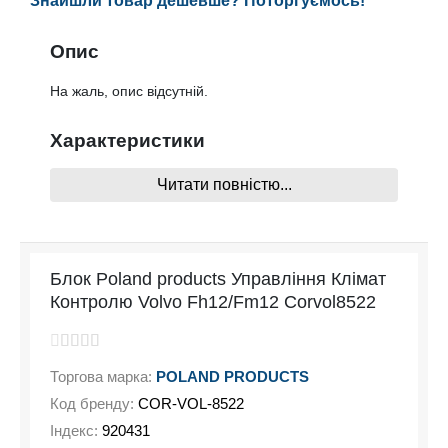
Знайшли товар дешевше? Поторгуємось!
Опис
На жаль, опис відсутній.
Характеристики
Читати повністю...
На жаль, характеристики відсутні
Блок Poland products Управління Клімат
Контролю Volvo Fh12/Fm12 Corvol8522
Торгова марка:
POLAND PRODUCTS
Код бренду:
COR-VOL-8522
Індекс:
920431