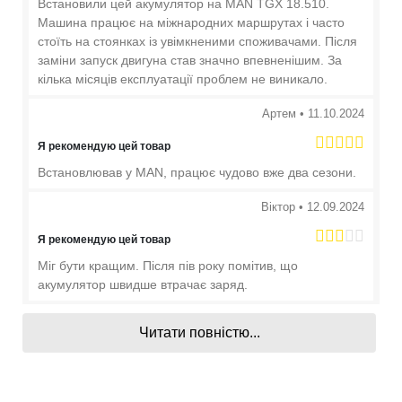
Встановили цей акумулятор на MAN TGX 18.510.
Машина працює на міжнародних маршрутах і часто
стоїть на стоянках із увімкненими споживачами. Після
заміни запуск двигуна став значно впевненішим. За
кілька місяців експлуатації проблем не виникало.
Артем
•
11.10.2024
Я рекомендую цей товар
Встановлював у MAN, працює чудово вже два сезони.
Віктор
•
12.09.2024
Я рекомендую цей товар
Міг бути кращим. Після пів року помітив, що
акумулятор швидше втрачає заряд.
Читати повністю...