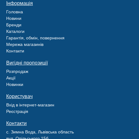
Інформація
Головна
Новини
Бренди
Каталоги
Гарантія, обмін, повернення
Мережа магазинів
Контакти
Вигідні пропозиції
Розпродаж
Акції
Новинки
Користувач
Вхід в інтернет-магазин
Реєстрація
Контакти
с. Зимна Вода, Львівська область
вул. Опільського 15б