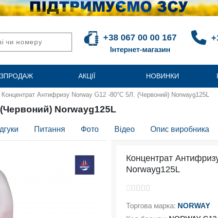
+38 067 00 00 167
+
Інтернет-магазин
ЗПРОДАЖ
АКЦІЇ
НОВИНКИ
Концентрат Антифризу Norway G12 -80°C 5Л. (Червоний) Norwayg125L
 (Червоний) Norwayg125L
дгуки
Питання
Фото
Відео
Опис виробника
Концентрат Антифризу
Norwayg125L
Торгова марка:
NORWAY