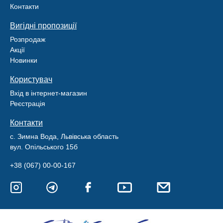
Контакти
Вигідні пропозиції
Розпродаж
Акції
Новинки
Користувач
Вхід в інтернет-магазин
Реєстрація
Контакти
с. Зимна Вода, Львівська область
вул. Опільського 15б
+38 (067) 00-00-167