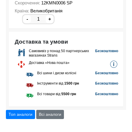
Скорочення:
12KMN0006 SP
Країна:
Великобританія
-
+
Доставка та умови
Самовивіз у понад 50 партнерських
Безкоштовно
магазинах Strans
Доставка «Нова пошта»
Всі шини і диски колісні
Безкоштовно
Інструменти від
1500 грн
Безкоштовно
Всі товари від
5500 грн
Безкоштовно
Топ аналоги
Всі аналоги