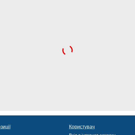
зиції
Користувач