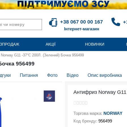
+38 067 00 00 167
+
Інтернет-магазин
ЗПРОДАЖ
АКЦІЇ
НОВИНКИ
Norway G11 -37°C 200Л. (Зелений) Бочка 956499
Бочка 956499
дгуки
Питання
Фото
Відео
Опис виробника
Антифриз Norway G11 
Торгова марка:
NORWAY
Код бренду:
956499