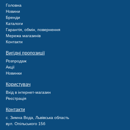
Головна
Новини
Бренди
Каталоги
Гарантія, обмін, повернення
Мережа магазинів
Контакти
Вигідні пропозиції
Розпродаж
Акції
Новинки
Користувач
Вхід в інтернет-магазин
Реєстрація
Контакти
с. Зимна Вода, Львівська область
вул. Опільського 15б