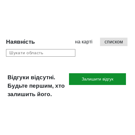
Наявність
на карті
списком
Відгуки відсутні.
Залишити відгук
Будьте першим, хто
залишить його.