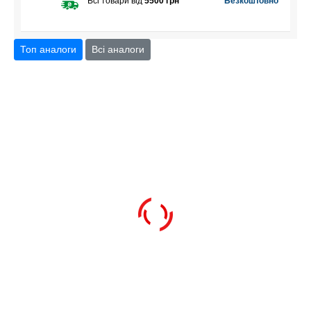
Всі товари від
5500 грн
Безкоштовно
Топ аналоги
Всі аналоги