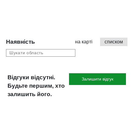
Наявність
на карті
списком
Відгуки відсутні.
Залишити відгук
Будьте першим, хто
залишить його.