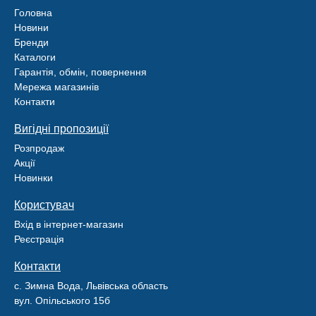
Головна
Новини
Бренди
Каталоги
Гарантія, обмін, повернення
Мережа магазинів
Контакти
Вигідні пропозиції
Розпродаж
Акції
Новинки
Користувач
Вхід в інтернет-магазин
Реєстрація
Контакти
с. Зимна Вода, Львівська область
вул. Опільського 15б