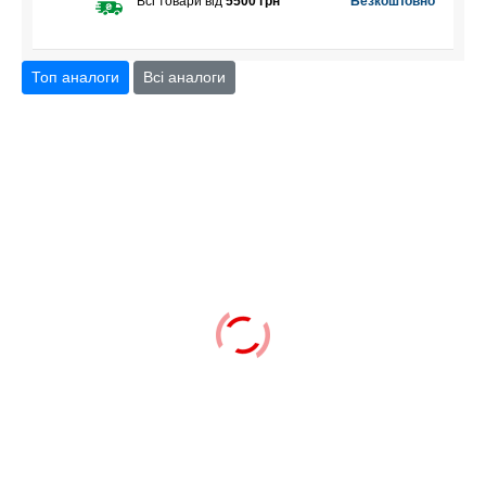
Всі товари від
5500 грн
Безкоштовно
Вага (кг)
1.7
Топ аналоги
Всі аналоги