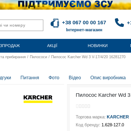
+38 067 00 00 167
+
Інтернет-магазин
ЗПРОДАЖ
АКЦІЇ
НОВИНКИ
 та прибирання
/
Пилососи
/
Пилосос Karcher Wd 3 V-17/4/20 16281270
дгуки
Питання
Фото
Відео
Опис виробника
Пилосос Karcher Wd 3
Торгова марка:
KARCHER
Код бренду:
1.628-127.0