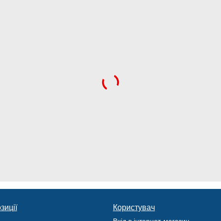
зиції
Користувач