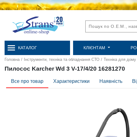
КАТАЛОГ
КЛІЄНТАМ
РО
Головна
/
Інструменти, техніка та обладнання СТО
/
Техніка для дому
Пилосос Karcher Wd 3 V-17/4/20 16281270
Все про товар
Характеристики
Наявність
Ві