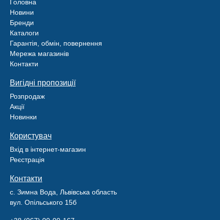
Головна
Новини
Бренди
Каталоги
Гарантія, обмін, повернення
Мережа магазинів
Контакти
Вигідні пропозиції
Розпродаж
Акції
Новинки
Користувач
Вхід в інтернет-магазин
Реєстрація
Контакти
с. Зимна Вода, Львівська область
вул. Опільського 15б