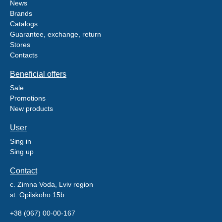
News
Brands
Catalogs
Guarantee, exchange, return
Stores
Contacts
Beneficial offers
Sale
Promotions
New products
User
Sing in
Sing up
Contact
c. Zimna Voda, Lviv region
st. Opilskoho 15b
+38 (067) 00-00-167