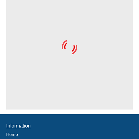
Information
Home