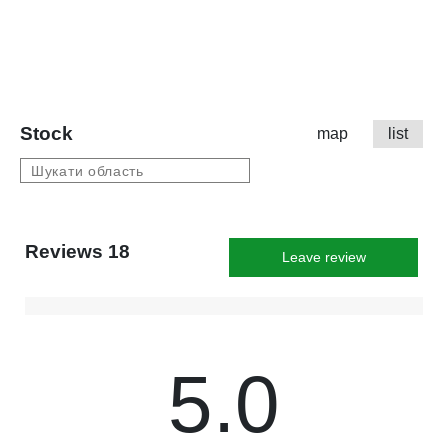
Stock
map
list
Reviews 18
Leave review
5.0