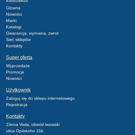
Glowna
Nowości
Marki
Katalogi
Gwarancja, wymiana, zwrot
Sieć sklepów
Kontakty
Super oferta
Wyprzedaże
Promocje
Nowości
Użytkownik
Zaloguj się do sklepu internetowego
Rejestracja
Kontakty
Zimna Voda, obwód lwowski
ulica Opilskoho 15b