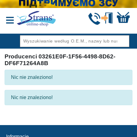
Wstecz
Producenci 03261E0F-1F56-4498-8D62-
DF6F71264A8B
Nic nie znaleziono!
Nic nie znaleziono!
Informacje