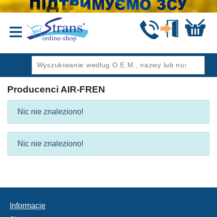
Wstecz
Producenci AIR-FREN
Nic nie znaleziono!
Nic nie znaleziono!
Informacje