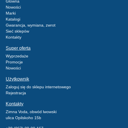
Glowna
Nowości
Marki
Katalogi
Gwarancja, wymiana, zwrot
Sieć sklepów
Kontakty
Super oferta
Wyprzedaże
Promocje
Nowości
Użytkownik
Zaloguj się do sklepu internetowego
Rejestracja
Kontakty
Zimna Voda, obwód lwowski
ulica Opilskoho 15b