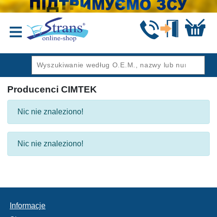
Wstecz
Producenci CIMTEK
Nic nie znaleziono!
Nic nie znaleziono!
Informacje