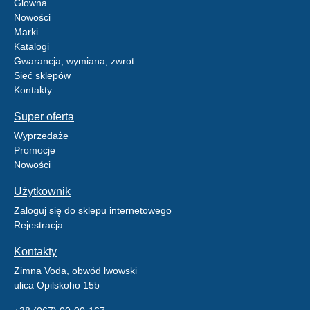
Glowna
Nowości
Marki
Katalogi
Gwarancja, wymiana, zwrot
Sieć sklepów
Kontakty
Super oferta
Wyprzedaże
Promocje
Nowości
Użytkownik
Zaloguj się do sklepu internetowego
Rejestracja
Kontakty
Zimna Voda, obwód lwowski
ulica Opilskoho 15b