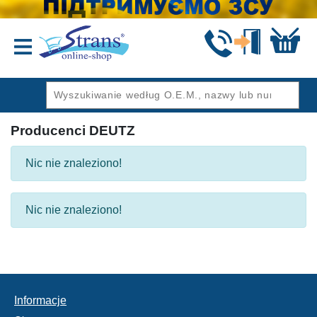
Wstecz
Producenci DEUTZ
Nic nie znaleziono!
Nic nie znaleziono!
Informacje