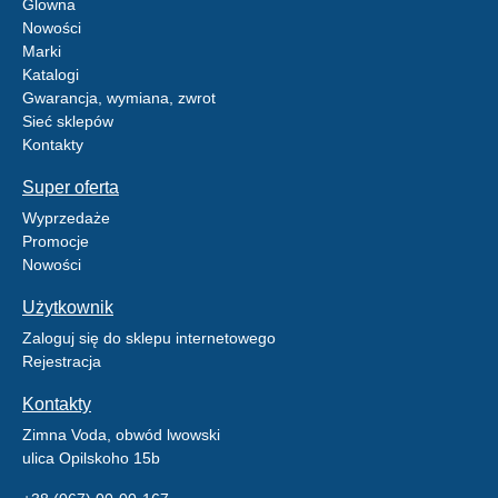
Glowna
Nowości
Marki
Katalogi
Gwarancja, wymiana, zwrot
Sieć sklepów
Kontakty
Super oferta
Wyprzedaże
Promocje
Nowości
Użytkownik
Zaloguj się do sklepu internetowego
Rejestracja
Kontakty
Zimna Voda, obwód lwowski
ulica Opilskoho 15b