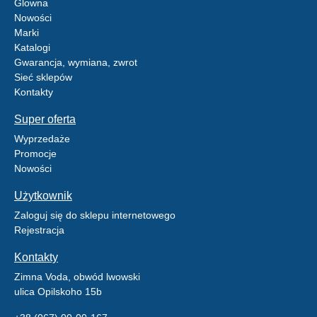
Glowna
Nowości
Marki
Katalogi
Gwarancja, wymiana, zwrot
Sieć sklepów
Kontakty
Super oferta
Wyprzedaże
Promocje
Nowości
Użytkownik
Zaloguj się do sklepu internetowego
Rejestracja
Kontakty
Zimna Voda, obwód lwowski
ulica Opilskoho 15b