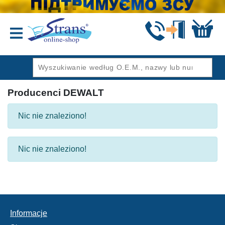
Wstecz
Producenci DEWALT
Nic nie znaleziono!
Nic nie znaleziono!
Informacje