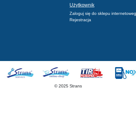
Użytkownik
Zaloguj się do sklepu internetowe
Rejestracja
© 2025 Strans