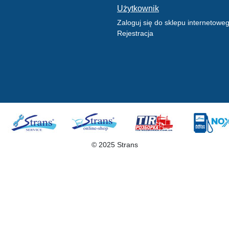
Użytkownik
Zaloguj się do sklepu internetowe
Rejestracja
© 2025 Strans