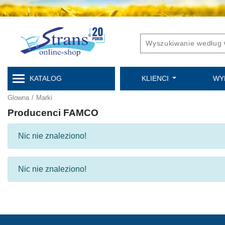
KATALOG
KLIENCI
WY
Glowna
/
Marki
Producenci FAMCO
Nic nie znaleziono!
Nic nie znaleziono!