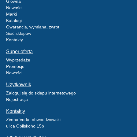
Glowna
Nowości
Marki
Katalogi
Gwarancja, wymiana, zwrot
Sieć sklepów
Kontakty
Super oferta
Wyprzedaże
Promocje
Nowości
Użytkownik
Zaloguj się do sklepu internetowego
Rejestracja
Kontakty
Zimna Voda, obwód lwowski
ulica Opilskoho 15b