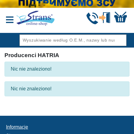
Wstecz
Producenci HATRIA
Nic nie znaleziono!
Nic nie znaleziono!
Informacje