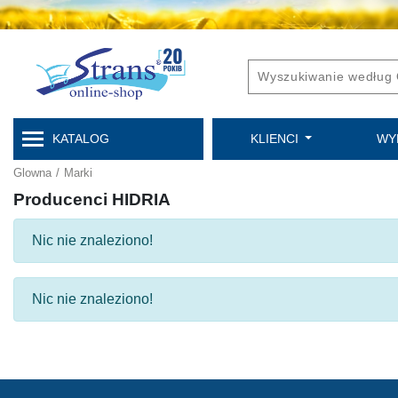
KATALOG
KLIENCI
WY
Glowna
/
Marki
Producenci HIDRIA
Nic nie znaleziono!
Nic nie znaleziono!