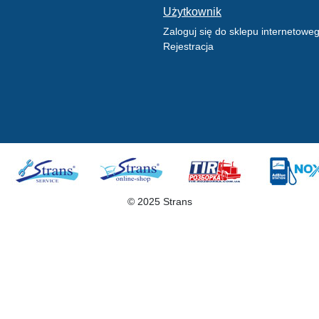
Użytkownik
Zaloguj się do sklepu internetowe
Rejestracja
© 2025 Strans