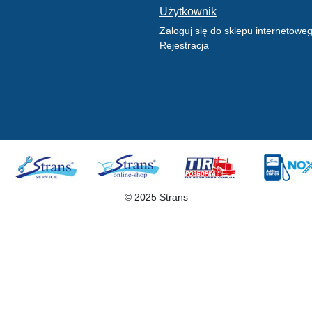
Użytkownik
Zaloguj się do sklepu internetowe
Rejestracja
© 2025 Strans