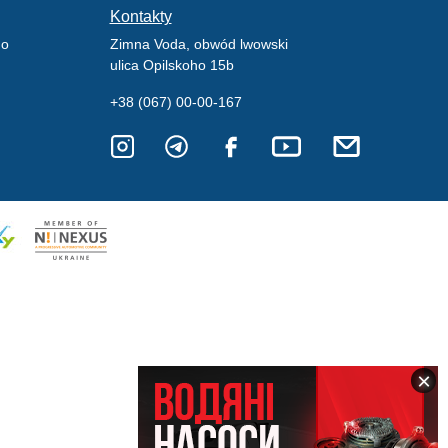
Kontakty
go
Zimna Voda, obwód lwowski
ulica Opilskoho 15b
+38 (067) 00-00-167
×