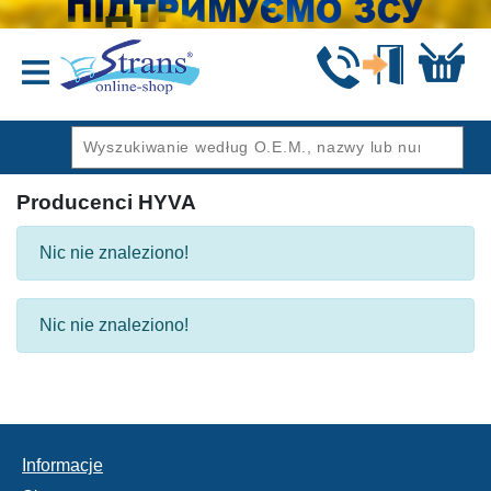
Wstecz
Producenci HYVA
Nic nie znaleziono!
Nic nie znaleziono!
Informacje