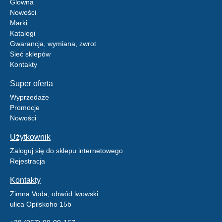
Glowna
Nowości
Marki
Katalogi
Gwarancja, wymiana, zwrot
Sieć sklepów
Kontakty
Super oferta
Wyprzedaże
Promocje
Nowości
Użytkownik
Zaloguj się do sklepu internetowego
Rejestracja
Kontakty
Zimna Voda, obwód lwowski
ulica Opilskoho 15b