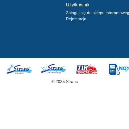
Użytkownik
Zaloguj się do sklepu internetowe
Rejestracja
© 2025 Strans