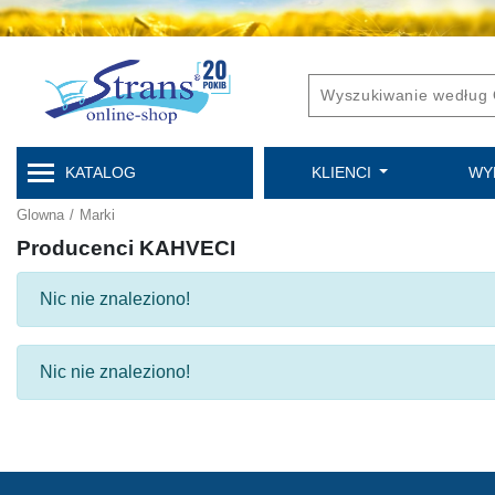
KATALOG
KLIENCI
WY
Glowna
/
Marki
Producenci KAHVECI
Nic nie znaleziono!
Nic nie znaleziono!