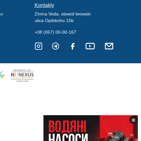
Kontakty
go
Zimna Voda, obwód lwowski
ulica Opilskoho 15b
+38 (067) 00-00-167
×