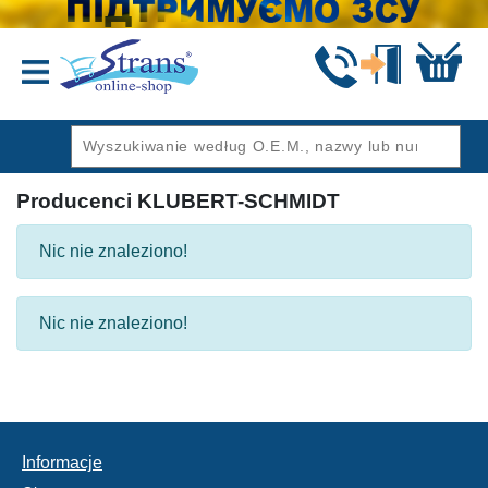
Wstecz
Producenci KLUBERT-SCHMIDT
Nic nie znaleziono!
Nic nie znaleziono!
Informacje