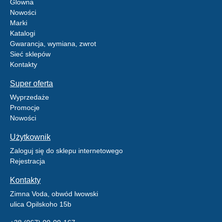
Glowna
Nowości
Marki
Katalogi
Gwarancja, wymiana, zwrot
Sieć sklepów
Kontakty
Super oferta
Wyprzedaże
Promocje
Nowości
Użytkownik
Zaloguj się do sklepu internetowego
Rejestracja
Kontakty
Zimna Voda, obwód lwowski
ulica Opilskoho 15b