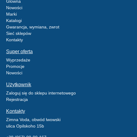
Glowna
Nowości
Marki
Katalogi
Gwarancja, wymiana, zwrot
Sieć sklepów
Kontakty
Super oferta
Wyprzedaże
Promocje
Nowości
Użytkownik
Zaloguj się do sklepu internetowego
Rejestracja
Kontakty
Zimna Voda, obwód lwowski
ulica Opilskoho 15b