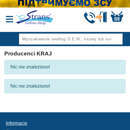
Wstecz
Producenci KRAJ
Nic nie znaleziono!
Nic nie znaleziono!
Informacje