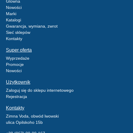
Glowna
Nowości
Marki
Katalogi
Gwarancja, wymiana, zwrot
Sieć sklepów
Kontakty
Super oferta
Wyprzedaże
Promocje
Nowości
Użytkownik
Zaloguj się do sklepu internetowego
Rejestracja
Kontakty
Zimna Voda, obwód lwowski
ulica Opilskoho 15b