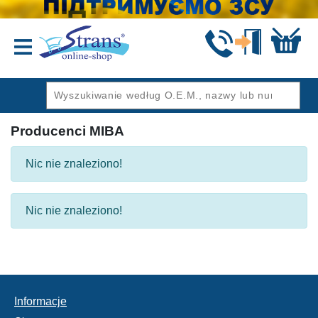
Wstecz
Producenci MIBA
Nic nie znaleziono!
Nic nie znaleziono!
Informacje