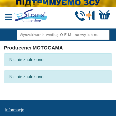
Wstecz
Producenci MOTOGAMA
Nic nie znaleziono!
Nic nie znaleziono!
Informacje