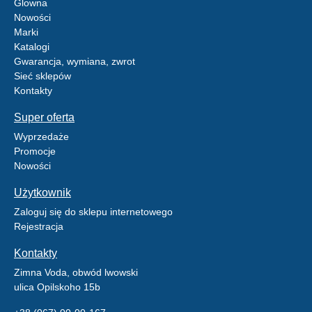
Glowna
Nowości
Marki
Katalogi
Gwarancja, wymiana, zwrot
Sieć sklepów
Kontakty
Super oferta
Wyprzedaże
Promocje
Nowości
Użytkownik
Zaloguj się do sklepu internetowego
Rejestracja
Kontakty
Zimna Voda, obwód lwowski
ulica Opilskoho 15b