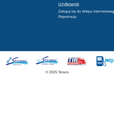
Użytkownik
Zaloguj się do sklepu internetowe
Rejestracja
© 2025 Strans