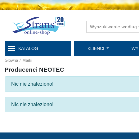
KATALOG
KLIENCI
WY
Glowna
/
Marki
Producenci NEOTEC
Nic nie znaleziono!
Nic nie znaleziono!