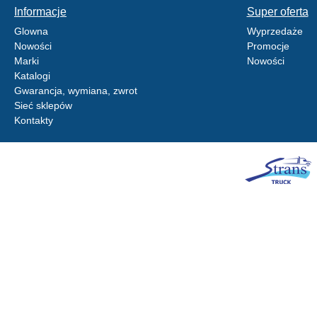
Informacje
Super oferta
Glowna
Wyprzedaże
Nowości
Promocje
Marki
Nowości
Katalogi
Gwarancja, wymiana, zwrot
Sieć sklepów
Kontakty