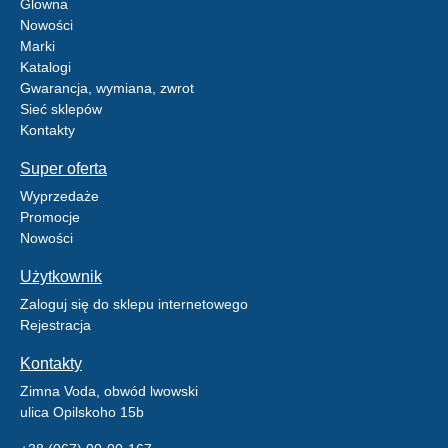
Glowna
Nowości
Marki
Katalogi
Gwarancja, wymiana, zwrot
Sieć sklepów
Kontakty
Super oferta
Wyprzedaże
Promocje
Nowości
Użytkownik
Zaloguj się do sklepu internetowego
Rejestracja
Kontakty
Zimna Voda, obwód lwowski
ulica Opilskoho 15b