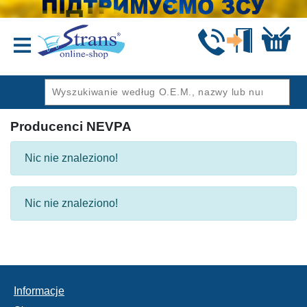
Wstecz
Producenci NEVPA
Nic nie znaleziono!
Nic nie znaleziono!
Informacje