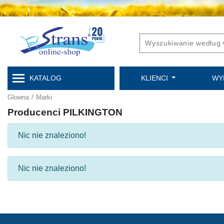
KATALOG
KLIENCI
WY
Glowna
/
Marki
Producenci PILKINGTON
Nic nie znaleziono!
Nic nie znaleziono!