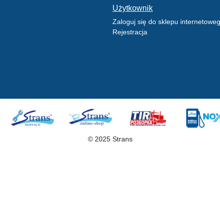
Użytkownik
Zaloguj się do sklepu internetowe
Rejestracja
© 2025 Strans