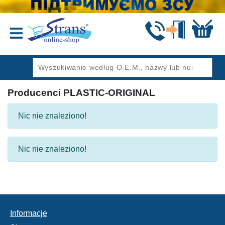
Wstecz
Producenci PLASTIC-ORIGINAL
Nic nie znaleziono!
Nic nie znaleziono!
Informacje