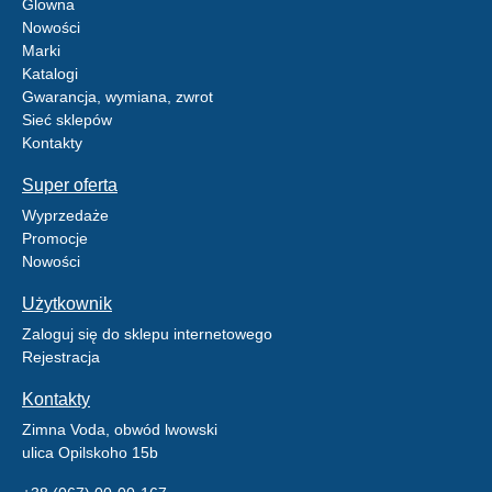
Glowna
Nowości
Marki
Katalogi
Gwarancja, wymiana, zwrot
Sieć sklepów
Kontakty
Super oferta
Wyprzedaże
Promocje
Nowości
Użytkownik
Zaloguj się do sklepu internetowego
Rejestracja
Kontakty
Zimna Voda, obwód lwowski
ulica Opilskoho 15b