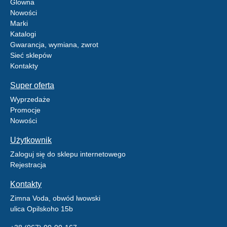
Glowna
Nowości
Marki
Katalogi
Gwarancja, wymiana, zwrot
Sieć sklepów
Kontakty
Super oferta
Wyprzedaże
Promocje
Nowości
Użytkownik
Zaloguj się do sklepu internetowego
Rejestracja
Kontakty
Zimna Voda, obwód lwowski
ulica Opilskoho 15b