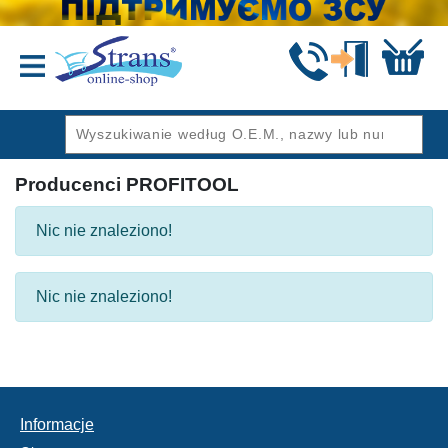
Wstecz
Producenci PROFITOOL
Nic nie znaleziono!
Nic nie znaleziono!
Informacje