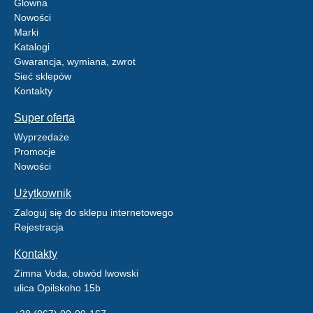
Glowna
Nowości
Marki
Katalogi
Gwarancja, wymiana, zwrot
Sieć sklepów
Kontakty
Super oferta
Wyprzedaże
Promocje
Nowości
Użytkownik
Zaloguj się do sklepu internetowego
Rejestracja
Kontakty
Zimna Voda, obwód lwowski
ulica Opilskoho 15b