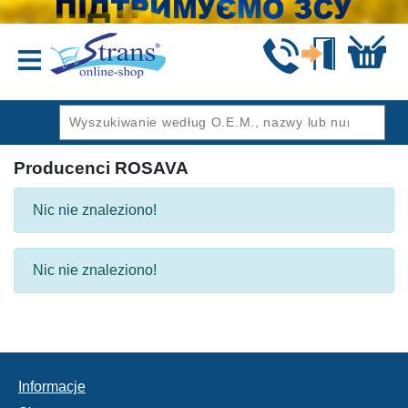
Wstecz
Producenci ROSAVA
Nic nie znaleziono!
Nic nie znaleziono!
Informacje