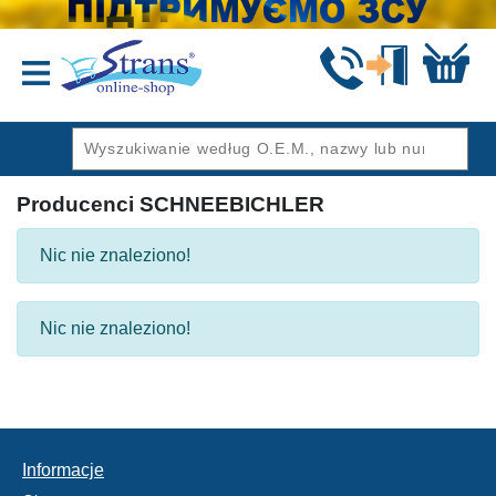
Wstecz
Producenci SCHNEEBICHLER
Nic nie znaleziono!
Nic nie znaleziono!
Informacje