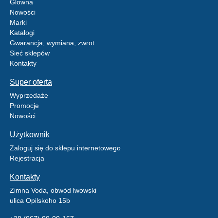
Glowna
Nowości
Marki
Katalogi
Gwarancja, wymiana, zwrot
Sieć sklepów
Kontakty
Super oferta
Wyprzedaże
Promocje
Nowości
Użytkownik
Zaloguj się do sklepu internetowego
Rejestracja
Kontakty
Zimna Voda, obwód lwowski
ulica Opilskoho 15b