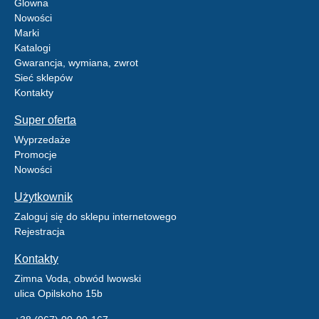
Glowna
Nowości
Marki
Katalogi
Gwarancja, wymiana, zwrot
Sieć sklepów
Kontakty
Super oferta
Wyprzedaże
Promocje
Nowości
Użytkownik
Zaloguj się do sklepu internetowego
Rejestracja
Kontakty
Zimna Voda, obwód lwowski
ulica Opilskoho 15b