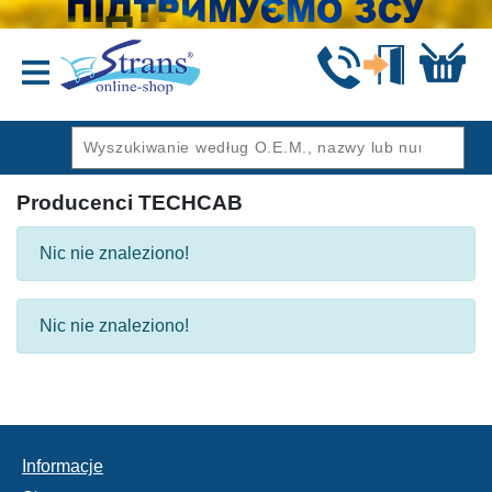
Wstecz
Producenci TECHCAB
Nic nie znaleziono!
Nic nie znaleziono!
Informacje