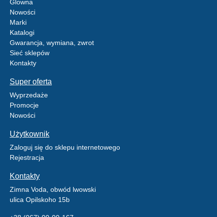
Glowna
Nowości
Marki
Katalogi
Gwarancja, wymiana, zwrot
Sieć sklepów
Kontakty
Super oferta
Wyprzedaże
Promocje
Nowości
Użytkownik
Zaloguj się do sklepu internetowego
Rejestracja
Kontakty
Zimna Voda, obwód lwowski
ulica Opilskoho 15b