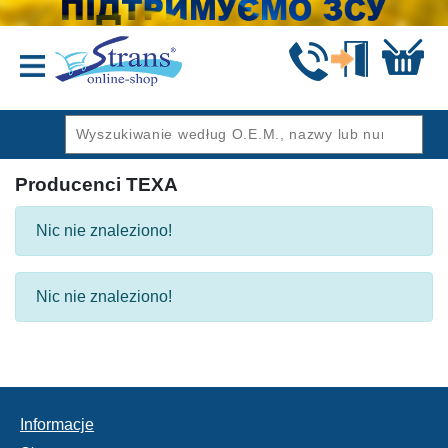
Wstecz
Producenci TEXA
Nic nie znaleziono!
Nic nie znaleziono!
Informacje