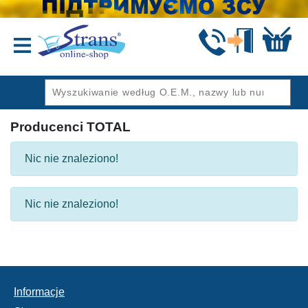
Wstecz
Producenci TOTAL
Nic nie znaleziono!
Nic nie znaleziono!
Informacje