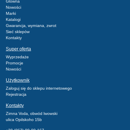
Glowna
Nowości
Marki
Katalogi
Gwarancja, wymiana, zwrot
Sieć sklepów
Kontakty
Super oferta
Wyprzedaże
Promocje
Nowości
Użytkownik
Zaloguj się do sklepu internetowego
Rejestracja
Kontakty
Zimna Voda, obwód lwowski
ulica Opilskoho 15b